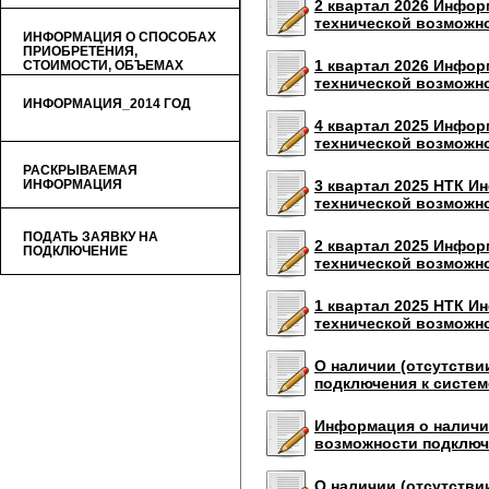
2 квартал 2026 Инфор
технической возможн
ИНФОРМАЦИЯ О СПОСОБАХ
ПРИОБРЕТЕНИЯ,
1 квартал 2026 Инфор
СТОИМОСТИ, ОБЪЕМАХ
ТОВАРОВ (УСЛУГ)
технической возможн
ИНФОРМАЦИЯ_2014 ГОД
4 квартал 2025 Инфор
технической возможн
РАСКРЫВАЕМАЯ
ИНФОРМАЦИЯ
3 квартал 2025 НТК И
технической возможн
ПОДАТЬ ЗАЯВКУ НА
2 квартал 2025 Инфор
ПОДКЛЮЧЕНИЕ
технической возможн
1 квартал 2025 НТК И
технической возможн
О наличии (отсутстви
подключения к систем
Информация о наличии
возможности подключе
О наличии (отсутстви