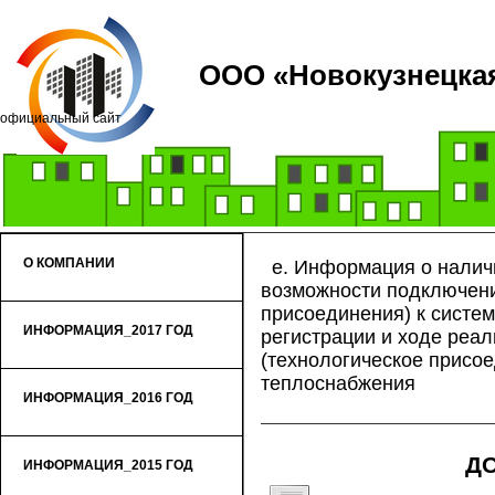
ООО «Новокузнецкая
официальный сайт
О КОМПАНИИ
е. Информация о наличи
возможности подключени
присоединения) к систем
ИНФОРМАЦИЯ_2017 ГОД
регистрации и ходе реа
(технологическое присое
теплоснабжения
ИНФОРМАЦИЯ_2016 ГОД
Д
ИНФОРМАЦИЯ_2015 ГОД