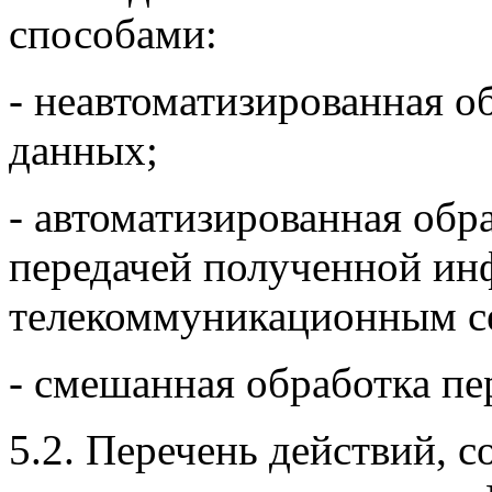
способами:
- неавтоматизированная о
данных;
- автоматизированная обр
передачей полученной и
телекоммуникационным се
- смешанная обработка п
5.2. Перечень действий, 